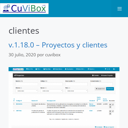
Saltar
al
contenido
Men
clientes
v.1.18.0 – Proyectos y clientes
30 julio, 2020
por
cuvibox