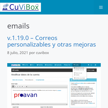
Saltar
al
contenido
Men
emails
v.1.19.0 – Correos
personalizables y otras mejoras
8 julio, 2021
por
cuvibox