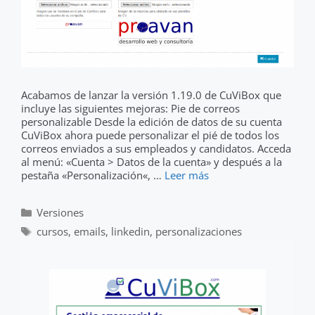
Acabamos de lanzar la versión 1.19.0 de CuViBox que
incluye las siguientes mejoras: Pie de correos
personalizable Desde la edición de datos de su cuenta
CuViBox ahora puede personalizar el pié de todos los
correos enviados a sus empleados y candidatos. Acceda
al menú: «Cuenta > Datos de la cuenta» y después a la
pestaña «Personalización«, …
Leer más
Categorías
Versiones
Etiquetas
cursos
,
emails
,
linkedin
,
personalizaciones