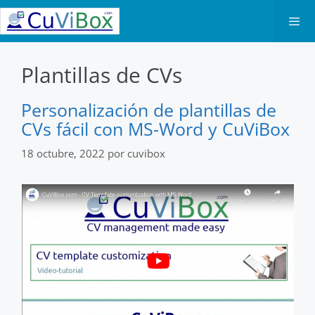
Saltar
al
contenido
Men
Plantillas de CVs
Personalización de plantillas de
CVs fácil con MS-Word y CuViBox
18 octubre, 2022
por
cuvibox