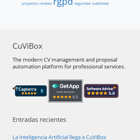
rgpd
proyectos
reviews
seguridad
usabilidad
CuViBox
The modern CV management and proposal
automation platform for professional services.
Entradas recientes
La Inteligencia Artificial llega a CuViBox