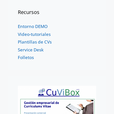
p
Recursos
Entorno DEMO
Video-tutoriales
Plantillas de CVs
Service Desk
Folletos