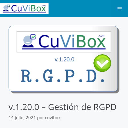
Saltar
al
contenido
Men
v.1.20.0 – Gestión de RGPD
14 julio, 2021
por
cuvibox