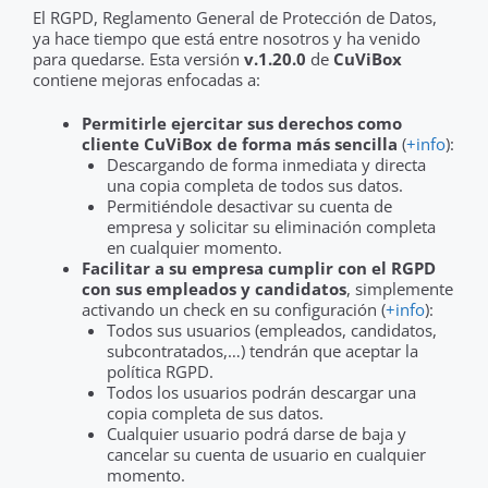
El RGPD, Reglamento General de Protección de Datos,
ya hace tiempo que está entre nosotros y ha venido
para quedarse. Esta versión
v.1.20.0
de
CuViBox
contiene mejoras enfocadas a:
Permitirle ejercitar sus derechos como
cliente CuViBox de forma más sencilla
(
+info
):
Descargando de forma inmediata y directa
una copia completa de todos sus datos.
Permitiéndole desactivar su cuenta de
empresa y solicitar su eliminación completa
en cualquier momento.
Facilitar a su empresa cumplir con el RGPD
con sus empleados y candidatos
, simplemente
activando un check en su configuración (
+info
):
Todos sus usuarios (empleados, candidatos,
subcontratados,…) tendrán que aceptar la
política RGPD.
Todos los usuarios podrán descargar una
copia completa de sus datos.
Cualquier usuario podrá darse de baja y
cancelar su cuenta de usuario en cualquier
momento.